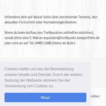
Informiere dich auf dieser Seite über anstehende Termine, den
aktuellen Fortschritt oder Kontaktmöglichkeiten.
Wenn du beim Aufbau des Treffpunktes mithelfen möchtest,
sende bitte eine E-Mail an
anpacken@treffpunkt-kamperfehn.de
oder rufe an auf Tel. 04497/1688 (Heino de Buhr).
Cookies helfen uns bei der Bereitstellung
Impressum / Datenschutz
unserer Inhalte und Dienste. Durch die weitere
Nutzung der Webseite stimmen Sie der
Verwendung von Cookies zu.
Copyright © 2026 Treffpunkt Kamperfehn. Alle Rechte vorbehalten.
Okay!
Gatsby-Theme von
FRT