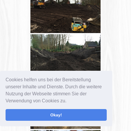
Cookies helfen uns bei der Bereitstellung
unserer Inhalte und Dienste. Durch die weitere
Nutzung der Webseite stimmen Sie der
Verwendung von Cookies zu.
Okay!