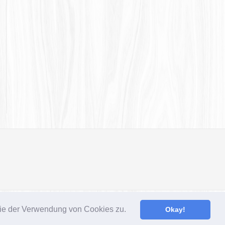
Gatsby-Theme von
FRT
 Sie der Verwendung von Cookies zu.
Okay!