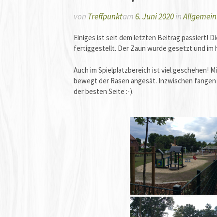
von
Treffpunkt
am
6. Juni 2020
in
Allgemein
Einiges ist seit dem letzten Beitrag passiert
fertiggestellt. Der Zaun wurde gesetzt und im h
Auch im Spielplatzbereich ist viel geschehen!
bewegt der Rasen angesät. Inzwischen fangen di
der besten Seite :-).