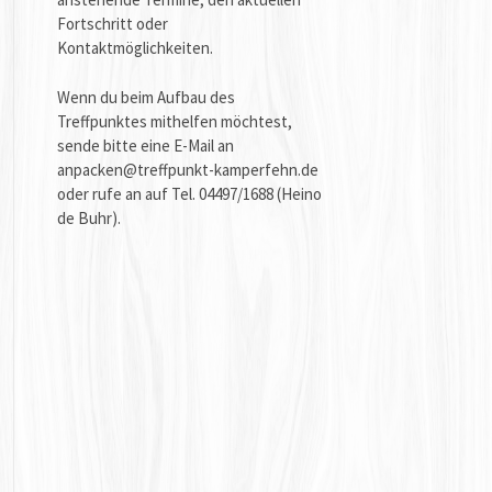
Fortschritt oder
Kontaktmöglichkeiten.
Wenn du beim Aufbau des
Treffpunktes mithelfen möchtest,
sende bitte eine E-Mail an
anpacken@treffpunkt-kamperfehn.de
oder rufe an auf Tel. 04497/1688 (Heino
de Buhr).