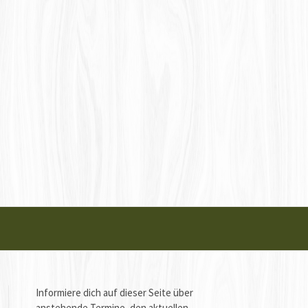
Informiere dich auf dieser Seite über
anstehende Termine, den aktuellen