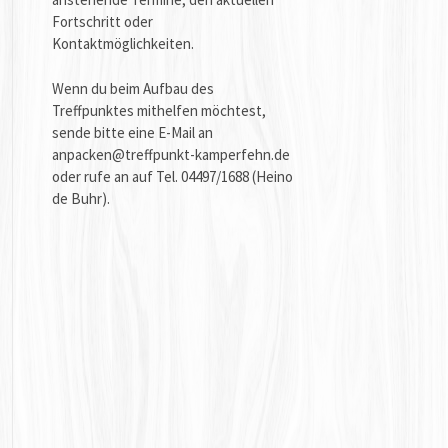
Fortschritt oder
Kontaktmöglichkeiten.
Wenn du beim Aufbau des
Treffpunktes mithelfen möchtest,
sende bitte eine E-Mail an
anpacken@treffpunkt-kamperfehn.de
oder rufe an auf Tel. 04497/1688 (Heino
de Buhr).