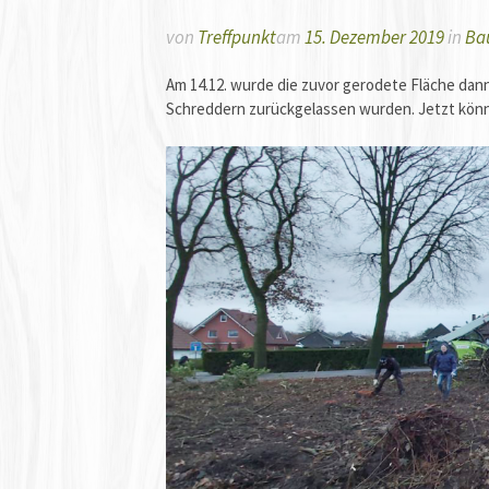
von
Treffpunkt
am
15. Dezember 2019
in
Ba
Am 14.12. wurde die zuvor gerodete Fläche dann
Schreddern zurückgelassen wurden. Jetzt könne