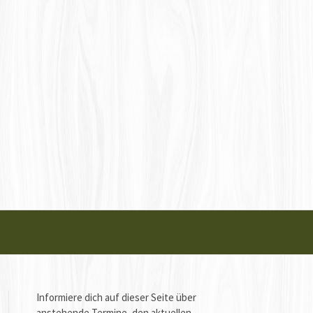
Informiere dich auf dieser Seite über
anstehende Termine, den aktuellen